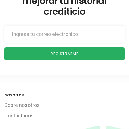
mejorar tu historial
crediticio
REGISTRARME
Nosotros
Sobre nosotros
Contáctanos