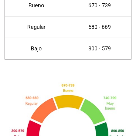
Bueno
670 - 739
Regular
580 - 669
Bajo
300 - 579