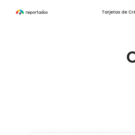
Tarjetas de Cr
C