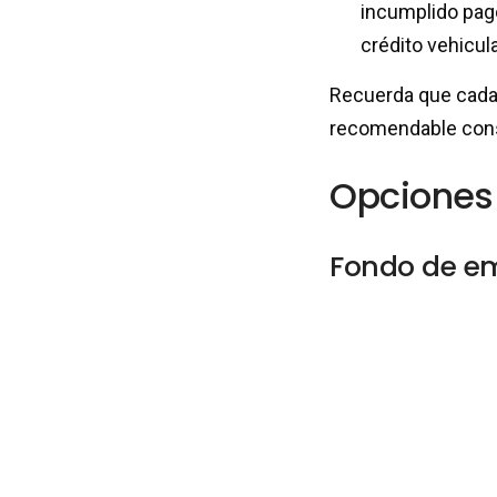
incumplido pago
crédito vehicula
Recuerda que cada 
recomendable consu
Opciones 
Fondo de em