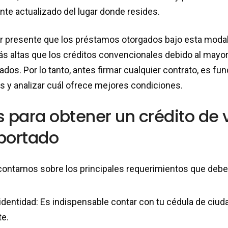
te actualizado del lugar donde resides.
r presente que los préstamos otorgados bajo esta moda
ás altas que los créditos convencionales debido al mayo
ados. Por lo tanto, antes firmar cualquier contrato, es 
s y analizar cuál ofrece mejores condiciones.
s para obtener un crédito de 
portado
 contamos sobre los principales requerimientos que debe
entidad: Es indispensable contar con tu cédula de ciuda
te.