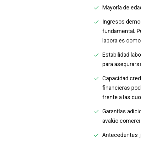
Mayoría de edad
Ingresos demos
fundamental. Pu
laborales como
Estabilidad labo
para asegurarse
Capacidad credi
financieras pod
frente a las c
Garantías adici
avalúo comercial
Antecedentes ju