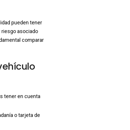
lidad pueden tener
r riesgo asociado
fundamental comparar
vehículo
s tener en cuenta
danía o tarjeta de