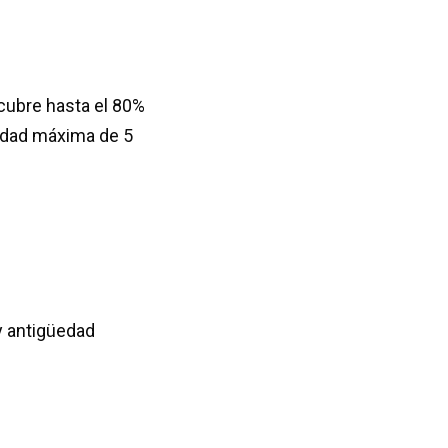
cubre hasta el 80%
üedad máxima de 5
 y antigüedad