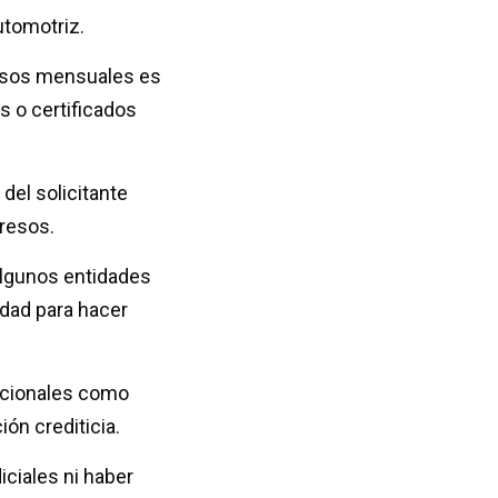
utomotriz.
esos mensuales es
s o certificados
 del solicitante
gresos.
algunos entidades
idad para hacer
dicionales como
ión crediticia.
iciales ni haber