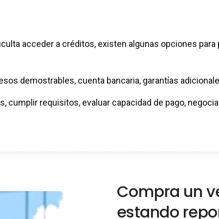
iculta acceder a créditos, existen algunas opciones par
resos demostrables, cuenta bancaria, garantías adicionale
, cumplir requisitos, evaluar capacidad de pago, negociar 
Compra un ve
estando repo