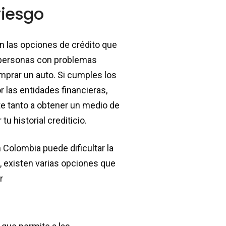
riesgo
n las opciones de crédito que
s personas con problemas
mprar un auto. Si cumples los
r las entidades financieras,
e tanto a obtener un medio de
u historial crediticio.
Colombia puede dificultar la
 existen varias opciones que
r