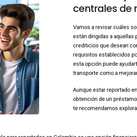
centrales de 
Vamos a revisar cuáles so
están dirigidas a aquella
crediticios que desean co
requisitos establecidos po
esta opción puede ayudart
transporte como a mejorar t
Aunque estar reportado en 
obtención de un préstamo,
te recomendamos explora