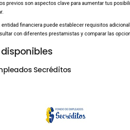
s previos son aspectos clave para aumentar tus posibilid
r.
entidad financiera puede establecer requisitos adicional
ltar con diferentes prestamistas y comparar las opcion
disponibles
pleados Secréditos