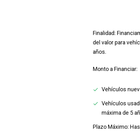
Finalidad: Financi
del valor para veh
años.
Monto a Financiar:
Vehículos nuevo
Vehículos usado
máxima de 5 añ
Plazo Máximo: Has