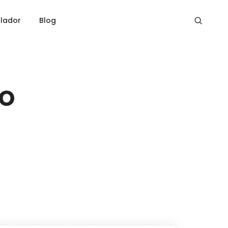
lador
Blog
lo