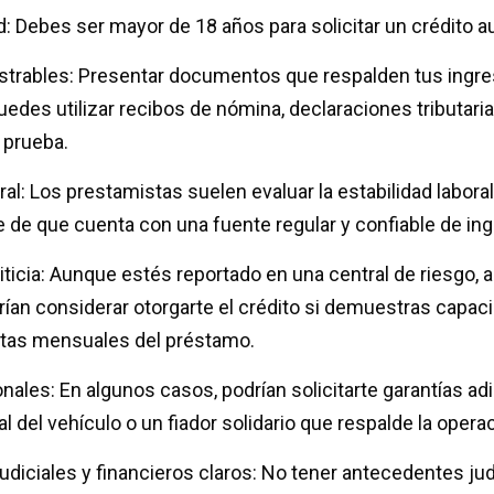
: Debes ser mayor de 18 años para solicitar un crédito a
trables: Presentar documentos que respalden tus ingr
edes utilizar recibos de nómina, declaraciones tributaria
 prueba.
ral: Los prestamistas suelen evaluar la estabilidad laboral
 de que cuenta con una fuente regular y confiable de in
ticia: Aunque estés reportado en una central de riesgo, 
rían considerar otorgarte el crédito si demuestras capac
uotas mensuales del préstamo.
onales: En algunos casos, podrían solicitarte garantías a
 del vehículo o un fiador solidario que respalde la operac
diciales y financieros claros: No tener antecedentes jud