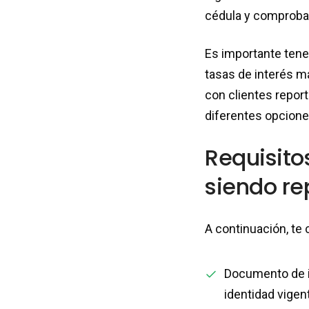
cédula y comproban
Es importante tene
tasas de interés m
con clientes report
diferentes opcione
Requisito
siendo re
A continuación, te
Documento de id
identidad vigen